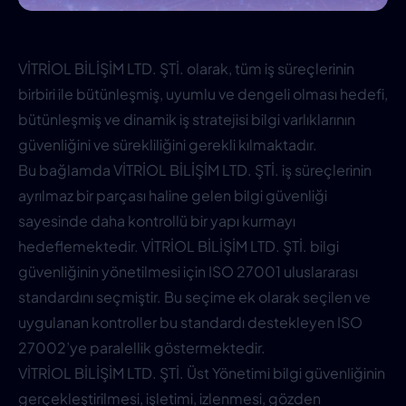
VİTRİOL BİLİŞİM LTD. ŞTİ. olarak, tüm iş süreçlerinin
birbiri ile bütünleşmiş, uyumlu ve dengeli olması hedefi,
bütünleşmiş ve dinamik iş stratejisi bilgi varlıklarının
güvenliğini ve sürekliliğini gerekli kılmaktadır.
Bu bağlamda VİTRİOL BİLİŞİM LTD. ŞTİ. iş süreçlerinin
ayrılmaz bir parçası haline gelen bilgi güvenliği
sayesinde daha kontrollü bir yapı kurmayı
hedeflemektedir. VİTRİOL BİLİŞİM LTD. ŞTİ. bilgi
güvenliğinin yönetilmesi için ISO 27001 uluslararası
standardını seçmiştir. Bu seçime ek olarak seçilen ve
uygulanan kontroller bu standardı destekleyen ISO
27002’ye paralellik göstermektedir.
VİTRİOL BİLİŞİM LTD. ŞTİ. Üst Yönetimi bilgi güvenliğinin
gerçekleştirilmesi, işletimi, izlenmesi, gözden