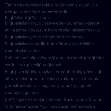
Tüm iş süreçlerinin birbiri ile bütünleşmiş, uyumlu ve
dengeli olması hedeflenmektedir.
Bilgi Güvenliği Politikamız
Bilgi varlıklarının uygun seviyede korunmasını garanti
altına almak için, kurum içi kontrolleri sıkılaştırmak ve
bilgi varlıklara yetkisiz erişimleri engellemek.
Bilgi varlıklarının gizlilik, bütünlük ve erişilebilirliğini
garanti altına almak.
Üçüncü taraf bilgi güvenliği gereksinimleri gereği bilgi
varlıklarının güvenliği sağlamak.
Bilgi güvenliği ihlal olaylarını ve şüpheli bilgi güvenliği
aktivitelerini raporlama/bildirim altyapılarını kurmak
gerekli noktalarda araştırma yapmak için gerekli
desteği sağlamak.
5846 sayılı Fikir ve Sanat Eserleri Kanunu, 5651 İnternet
Ortamında Yapılan Yayınların Düzenlenmesi ve Bu