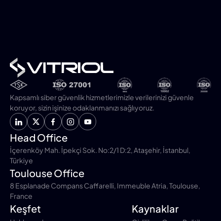
Kapsamlı siber güvenlik hizmetlerimizle verilerinizi güvenle
koruyor, sizin işinize odaklanmanızı sağlıyoruz.
Head Office
İçerenköy Mah. İpekçi Sok. No:2/1 D:2, Ataşehir, İstanbul,
Türkiye
Toulouse Office
8 Esplanade Compans Caffarelli, Immeuble Atria, Toulouse,
France
Keşfet
Kaynaklar