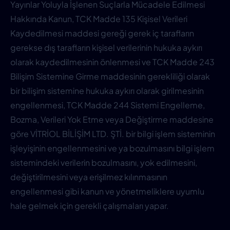
Yayınlar Yoluyla İşlenen Suçlarla Mücadele Edilmesi
Hakkında Kanun, TCK Madde 135 Kişisel Verileri
Kaydedilmesi maddesi gereği gerek iç tarafların
gerekse dış tarafların kişisel verilerinin hukuka aykırı
olarak kaydedilmesinin önlenmesi ve TCK Madde 243
Bilişim Sistemine Girme maddesinin gerekliliği olarak
bir bilişim sistemine hukuka aykırı olarak girilmesinin
engellenmesi, TCK Madde 244 Sistemi Engelleme,
Bozma, Verileri Yok Etme veya Değiştirme maddesine
göre VİTRİOL BİLİŞİM LTD. ŞTİ. bir bilgi işlem sisteminin
işleyişinin engellenmesini ve ya bozulmasını bilgi işlem
sistemindeki verilerin bozulmasını, yok edilmesini,
değiştirilmesini veya erişilmez kılınmasının
engellenmesi gibi kanun ve yönetmeliklere uyumlu
hale gelmek için gerekli çalışmaları yapar.