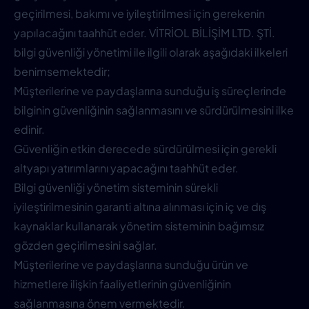
geçirilmesi, bakımı ve iyileştirilmesi için gerekenin
yapılacağını taahhüt eder.
VİTRİOL BİLİŞİM LTD. ŞTİ.
bilgi güvenliği yönetimi ile ilgili olarak aşağıdaki ilkeleri
benimsemektedir;
Müşterilerine ve paydaşlarına sunduğu iş süreçlerinde
bilginin güvenliğinin sağlanmasını ve sürdürülmesini ilke
edinir.
Güvenliğin etkin derecede sürdürülmesi için gerekli
altyapı yatırımlarını yapacağını taahhüt eder.
Bilgi güvenliği yönetim sisteminin sürekli
iyileştirilmesinin garanti altına alınması için iç ve dış
kaynaklar kullanarak yönetim sisteminin bağımsız
gözden geçirilmesini sağlar.
Müşterilerine ve paydaşlarına sunduğu ürün ve
hizmetlere ilişkin faaliyetlerinin güvenliğinin
sağlanmasına önem vermektedir.