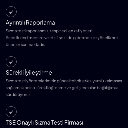
Ayrıntılı Raporlama
Sızma testi raporlarımız, tespit edilen zafiyetleri
önceliklendirmenize ve etkili şekilde gidermenize yönelik net
öneriler sunmaktadır.
Sürekli İyileştirme
Sızma testi yöntemlerimizin güncel tehditlerle uyumlu kalmasını
sağlamak adına sürekli öğrenme ve gelişime olan bağlılığımızı
sürdürüyoruz.
TSE Onaylı Sızma Testi Firması