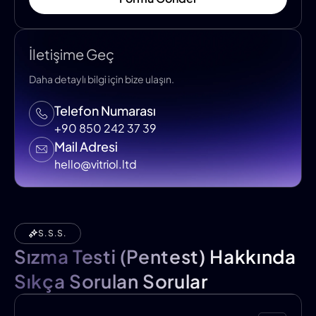
İletişime Geç
Daha detaylı bilgi için bize ulaşın.
Telefon Numarası
+90 850 242 37 39
Mail Adresi
hello@vitriol.ltd
S.S.S.
Sızma Testi (Pentest) Hakkında
Sıkça Sorulan Sorular