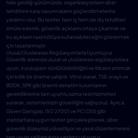
hale geldiği günümüzde, organizasyonların siber
tehditlere karşı savunmalarını güçlendirmelerine
yardımcı olur. Bu testler, hem iç hem de dış tehditleri
simüle ederek, güvenlik açıklarını ortaya çıkarmak ve
bu açıkların nasıl kötüye kullanılabileceğini göstermek
için tasarlanmıştır.
Ulusal/Uluslararası Regülasyonlarla Uyumluyuz
Güvenlik alanında ulusal ve uluslararası regülasyonlara
uyum, kuruluşların sürdürülebilirliğini ve itibarını artırmak
için kritik bir öneme sahiptir. Vitrol olarak, TSE onaylı ve
BDDK, SPK gibi önemli denetim kurumlarının
gerekliliklerine tam uyumlu sızma testi hizmetleri
sunarak, sistemlerinizin güvenliğini sağlıyoruz. Ayrıca,
Güven Damgası, ISO 27001 ve PCI DSS gibi
standartlara uygun testler gerçekleştirerek, siber
güvenlik düzeyinizi yükseltiyor ve yasal düzenlemelere
tam uyum sağlamanıza yardımcı oluyoruz.