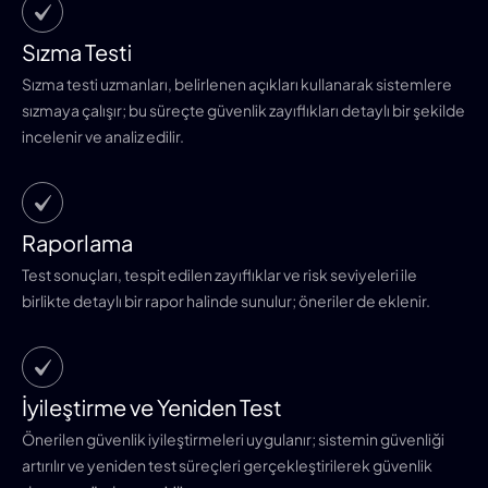
Sızma Testi
Sızma testi uzmanları, belirlenen açıkları kullanarak sistemlere
sızmaya çalışır; bu süreçte güvenlik zayıflıkları detaylı bir şekilde
incelenir ve analiz edilir.
Raporlama
Test sonuçları, tespit edilen zayıflıklar ve risk seviyeleri ile
birlikte detaylı bir rapor halinde sunulur; öneriler de eklenir.
İyileştirme ve Yeniden Test
Önerilen güvenlik iyileştirmeleri uygulanır; sistemin güvenliği
artırılır ve yeniden test süreçleri gerçekleştirilerek güvenlik