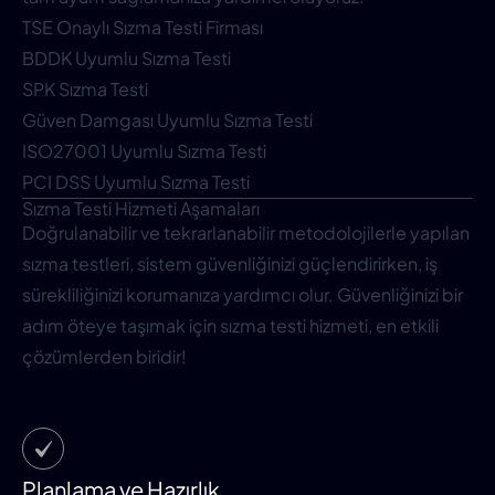
TSE Onaylı Sızma Testi Firması
BDDK Uyumlu Sızma Testi
SPK Sızma Testi
Güven Damgası Uyumlu Sızma Testi
ISO27001 Uyumlu Sızma Testi
PCI DSS Uyumlu Sızma Testi
Sızma Testi Hizmeti Aşamaları
Doğrulanabilir ve tekrarlanabilir metodolojilerle yapılan
sızma testleri, sistem güvenliğinizi güçlendirirken, iş
sürekliliğinizi korumanıza yardımcı olur. Güvenliğinizi bir
adım öteye taşımak için sızma testi hizmeti, en etkili
çözümlerden biridir!
Planlama ve Hazırlık