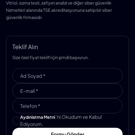
Vitriol, sızma testi, zafiyet analizi ve diğer siber güvenlik
hizmetleri alanında TSE akreditasyonuna sahip bir siber
güvenlik firmasıdır.
Teklif Alın
Size özel fiyat teklifi için şimdi başvurun.
'ni Okudum ve Kabul
Aydınlatma Metni
Ediyorum.
Formu Gönder