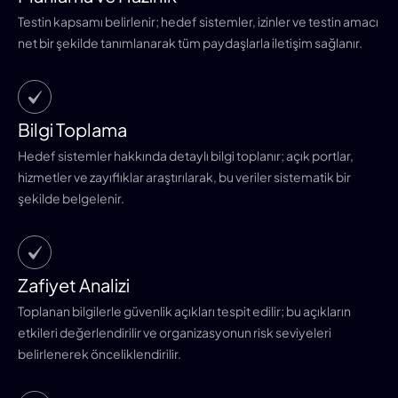
Testin kapsamı belirlenir; hedef sistemler, izinler ve testin amacı
net bir şekilde tanımlanarak tüm paydaşlarla iletişim sağlanır.
Bilgi Toplama
Hedef sistemler hakkında detaylı bilgi toplanır; açık portlar,
hizmetler ve zayıflıklar araştırılarak, bu veriler sistematik bir
şekilde belgelenir.
Zafiyet Analizi
Toplanan bilgilerle güvenlik açıkları tespit edilir; bu açıkların
etkileri değerlendirilir ve organizasyonun risk seviyeleri
belirlenerek önceliklendirilir.