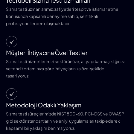
Tecrübeli Sızma Testi Uzmanları
Sızma testi uzmanlarımız, zafiyetleri tespit ve istismar etme
konusunda kapsamlı deneyime sahip, sertifikalı
profesyonellerden oluşmaktadır.
Müşteri İhtiyacına Özel Testler
Sızma testi hizmetlerimizi sektörünüze, altyapı karmaşıklığınıza
ve tehdit ortamınıza göre ihtiyaçlarınıza özel şekilde
tasarlıyoruz.
Metodoloji Odaklı Yaklaşım
Sızma testi süreçlerimizde NIST 800-60, PCI-DSS ve OWASP
gibi sektör standartlarını ve en iyi uygulamaları takip ederek
kapsamlı bir yaklaşım benimsiyoruz.