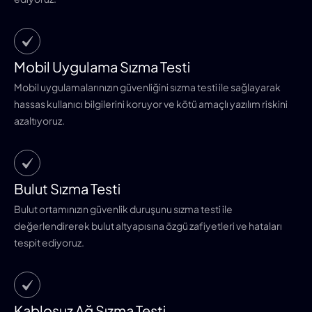
Mobil Uygulama Sızma Testi
Mobil uygulamalarınızın güvenliğini sızma testi ile sağlayarak
hassas kullanıcı bilgilerini koruyor ve kötü amaçlı yazılım riskini
azaltıyoruz.
Bulut Sızma Testi
Bulut ortamınızın güvenlik duruşunu sızma testi ile
değerlendirerek bulut altyapısına özgü zafiyetleri ve hataları
tespit ediyoruz.
Kablosuz Ağ Sızma Testi