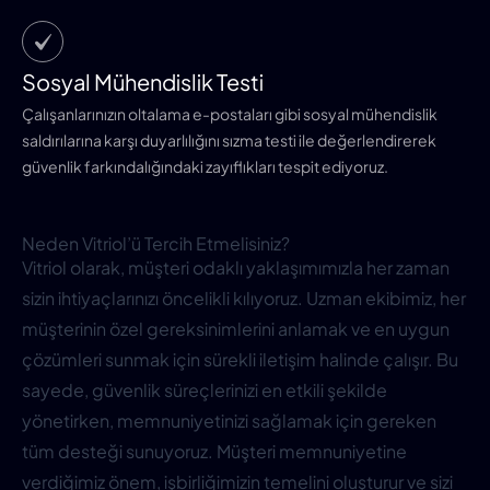
Sosyal Mühendislik Testi
Çalışanlarınızın oltalama e-postaları gibi sosyal mühendislik
saldırılarına karşı duyarlılığını sızma testi ile değerlendirerek
güvenlik farkındalığındaki zayıflıkları tespit ediyoruz.
Neden Vitriol’ü Tercih Etmelisiniz?
Vitriol olarak, müşteri odaklı yaklaşımımızla her zaman
sizin ihtiyaçlarınızı öncelikli kılıyoruz. Uzman ekibimiz, her
müşterinin özel gereksinimlerini anlamak ve en uygun
çözümleri sunmak için sürekli iletişim halinde çalışır. Bu
sayede, güvenlik süreçlerinizi en etkili şekilde
yönetirken, memnuniyetinizi sağlamak için gereken
tüm desteği sunuyoruz. Müşteri memnuniyetine
verdiğimiz önem, işbirliğimizin temelini oluşturur ve sizi