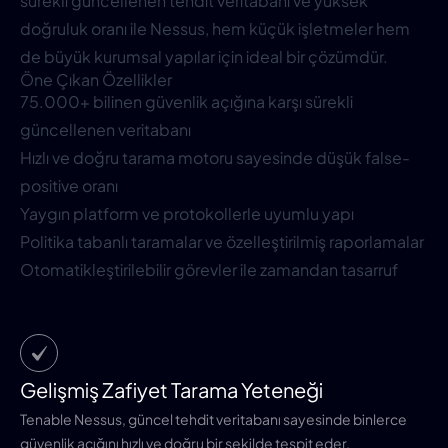
sürekli güncellenen tehdit veritabanı ve yüksek
doğruluk oranı ile Nessus, hem küçük işletmeler hem
de büyük kurumsal yapılar için ideal bir çözümdür.
Öne Çıkan Özellikler
75.000+ bilinen güvenlik açığına karşı sürekli
güncellenen veritabanı
Hızlı ve doğru tarama motoru sayesinde düşük false-
positive oranı
Yaygın platform ve protokollerle uyumlu yapı
Politika tabanlı taramalar ve özelleştirilmiş raporlamalar
Otomatikleştirilebilir görevler ile zamandan tasarruf
Gelişmiş Zafiyet Tarama Yeteneği
Tenable Nessus, güncel tehdit veritabanı sayesinde binlerce
güvenlik açığını hızlı ve doğru bir şekilde tespit eder.