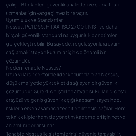
çalışır. BT ekipleri, güvenlik analistleri ve sızma testi
uzmanları için vazgeçilmez bir araçtır.
Uyumluluk ve Standartlar
Nessus, PCI DSS, HIPAA, ISO 27001, NIST ve daha
birçok güvenlik standardına uygunluk denetimleri
gerçekleştirebilir. Bu sayede, regülasyonlara uyum
sağlamak isteyen kurumlar için de önemli bir
çözümdür.
Neden Tenable Nessus?
Uzun yıllardır sektörde lider konumda olan Nessus,
düşük maliyetle yüksek etki sağlayan bir güvenlik
çözümüdür. Sürekli geliştirilen altyapısı, kullanıcı dostu
arayüzü ve geniş güvenlik açığı kapsamı sayesinde,
risklerin erken aşamada tespit edilmesini sağlar. Hem
teknik ekipler hem de yönetim kademeleri için net ve
anlamlı raporlar sunar.
Tenable Nessus ile sistemlerinizi güvenle tarayabilir,