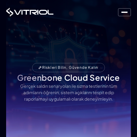
Riskleri Bilin, Güvende Kalın
Greenbone Cloud Service
Gerçek saldırı senaryoları ile sızma testlerinin tüm
adımlarını öğrenin, sistem açıklarını tespit edip
raporlamayı uygulamalı olarak deneyimleyin.