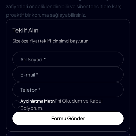
zafiyetleri önceliklendirebilir ve siber tehditlere karşı
proaktif bir koruma sağlayabilirsiniz.
Teklif Alın
Size özel fiyat teklifi için şimdi başvurun.
'ni Okudum ve Kabul
Aydınlatma Metni
Ediyorum.
Formu Gönder