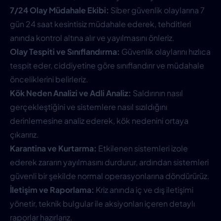
7/24 Olay Müdahale Ekibi:
Siber güvenlik olaylarına 7
gün 24 saat kesintisiz müdahale ederek, tehditleri
anında kontrol altına alır ve yayılmasını önleriz.
Olay Tespiti ve Sınıflandırma:
Güvenlik olaylarını hızlıca
tespit eder, ciddiyetine göre sınıflandırır ve müdahale
önceliklerini belirleriz.
Kök Neden Analizi ve Adli Analiz:
Saldırının nasıl
gerçekleştiğini ve sistemlere nasıl sızıldığını
derinlemesine analiz ederek, kök nedenini ortaya
çıkarırız.
Karantina ve Kurtarma:
Etkilenen sistemleri izole
ederek zararın yayılmasını durdurur, ardından sistemleri
güvenli bir şekilde normal operasyonlarına döndürürüz.
İletişim ve Raporlama:
Kriz anında iç ve dış iletişimi
yönetir, teknik bulgular ile aksiyonları içeren detaylı
raporlar hazırlarız.