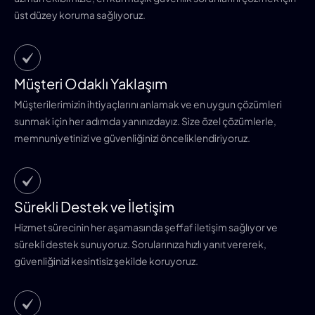
üst düzey koruma sağlıyoruz.
Müşteri Odaklı Yaklaşım
Müşterilerimizin ihtiyaçlarını anlamak ve en uygun çözümleri
sunmak için her adımda yanınızdayız. Size özel çözümlerle,
memnuniyetinizi ve güvenliğinizi önceliklendiriyoruz.
Sürekli Destek ve İletişim
Hizmet sürecinin her aşamasında şeffaf iletişim sağlıyor ve
sürekli destek sunuyoruz. Sorularınıza hızlı yanıt vererek,
güvenliğinizi kesintisiz şekilde koruyoruz.