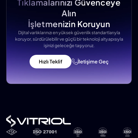
Tıklamalarınızı Güvenceye
Alın
İşletmenizin Koruyun
Dijital varlıklarınızı en yüksek güvenlik standartlarıyla
koruyor, sürdürülebilir ve güçlü bir teknoloji altyapısıyla
işinizi geleceğe taşıyoruz.
Hızlı Teklif
İletişime Geç