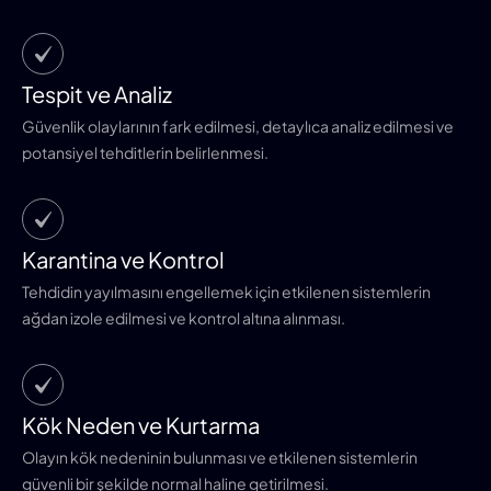
Tespit ve Analiz
Güvenlik olaylarının fark edilmesi, detaylıca analiz edilmesi ve
potansiyel tehditlerin belirlenmesi.
Karantina ve Kontrol
Tehdidin yayılmasını engellemek için etkilenen sistemlerin
ağdan izole edilmesi ve kontrol altına alınması.
Kök Neden ve Kurtarma
Olayın kök nedeninin bulunması ve etkilenen sistemlerin
güvenli bir şekilde normal haline getirilmesi.