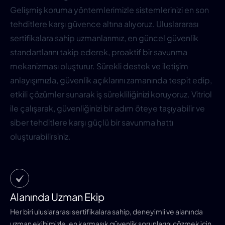
Gelişmiş koruma yöntemlerimizle sistemlerinizi en son
tehditlere karşı güvence altına alıyoruz. Uluslararası
sertifikalara sahip uzmanlarımız, en güncel güvenlik
standartlarını takip ederek, proaktif bir savunma
mekanizması oluşturur. Sürekli destek ve iletişim
anlayışımızla, güvenlik açıklarını zamanında tespit edip,
etkili çözümler sunarak iş sürekliliğinizi koruyoruz. Vitriol
ile çalışarak, güvenliğinizi bir adım öteye taşıyabilir ve
siber tehditlere karşı güçlü bir savunma hattı
oluşturabilirsiniz.
Alanında Uzman Ekip
Her biri uluslararası sertifikalara sahip, deneyimli ve alanında
uzman ekibimizle, en karmaşık güvenlik sorunlarını çözmek için