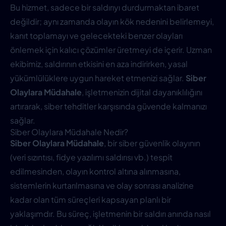
Bu hizmet, sadece bir saldırıyı durdurmaktan ibaret
değildir; aynı zamanda olayın kök nedenini belirlemeyi,
kanıt toplamayı ve gelecekteki benzer olayları
önlemek için kalıcı çözümler üretmeyi de içerir. Uzman
ekibimiz, saldırının etkisini en aza indirirken, yasal
yükümlülüklere uygun hareket etmenizi sağlar.
Siber
Olaylara Müdahale
, işletmenizin dijital dayanıklılığını
artırarak, siber tehditler karşısında güvende kalmanızı
sağlar.
Siber Olaylara Müdahale Nedir?
Siber Olaylara Müdahale
, bir siber güvenlik olayının
(veri sızıntısı, fidye yazılımı saldırısı vb.) tespit
edilmesinden, olayın kontrol altına alınmasına,
sistemlerin kurtarılmasına ve olay sonrası analizine
kadar olan tüm süreçleri kapsayan planlı bir
yaklaşımdır. Bu süreç, işletmenin bir saldırı anında nasıl