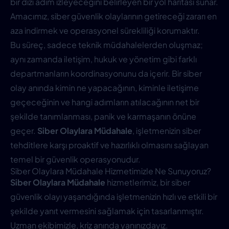
bir dizi adım izleyeceğini belirleyen bir yol haritası sunar.
Amacımız, siber güvenlik olaylarının getireceği zararı en
aza indirmek ve operasyonel sürekliliği korumaktır.
Bu süreç, sadece teknik müdahalelerden oluşmaz;
aynı zamanda iletişim, hukuk ve yönetim gibi farklı
departmanların koordinasyonunu da içerir. Bir siber
olay anında kimin ne yapacağının, kiminle iletişime
geçeceğinin ve hangi adımların atılacağının net bir
şekilde tanımlanması, panik ve karmaşanın önüne
geçer.
Siber Olaylara Müdahale
, işletmenizin siber
tehditlere karşı proaktif ve hazırlıklı olmasını sağlayan
temel bir güvenlik operasyonudur.
Siber Olaylara Müdahale Hizmetimizle Ne Sunuyoruz?
Siber Olaylara Müdahale
hizmetlerimiz, bir siber
güvenlik olayı yaşandığında işletmenizin hızlı ve etkili bir
şekilde yanıt vermesini sağlamak için tasarlanmıştır.
Uzman ekibimizle, kriz anında yanınızdayız.