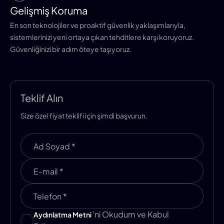
Gelişmiş Koruma
En son teknolojiler ve proaktif güvenlik yaklaşımlarıyla,
sistemlerinizi yeni ortaya çıkan tehditlere karşı koruyoruz.
Güvenliğinizi bir adım öteye taşıyoruz.
Teklif Alın
Size özel fiyat teklifi için şimdi başvurun.
'ni Okudum ve Kabul
Aydınlatma Metni