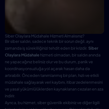
Siber Olaylara Müdahale Hizmeti Almalısınız?
Bir siber saldırı, sadece teknik bir sorun değil, aynı
zamanda iş sürekliliğinizi tehdit eden bir krizdir.
Siber
Olaylara Müdahale
hizmeti olmadan, bir saldırı anında
ne yapacağınız belirsiz olur ve bu durum, panik ve
koordinasyonsuzluğa yol açarak hasarı daha da
artırabilir. Önceden tanımlanmış bir plan, hızlı ve etkili
müdahale sağlayarak veri kaybını, itibar zedelenmesini
ve yasal yükümlülüklerden kaynaklanan cezaları en aza
indirir.
Ayrıca, bu hizmet, siber güvenlik ekibiniz ve diğer ilgili