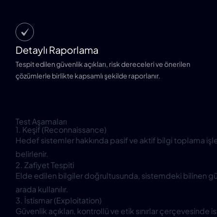
Detaylı Raporlama
Tespit edilen güvenlik açıkları, risk dereceleri ve önerilen
çözümlerle birlikte kapsamlı şekilde raporlanır.
Test Aşamaları
1. Keşif (Reconnaissance)
Hedef sistemler hakkında pasif ve aktif bilgi toplama işlemle
belirlenir.
2. Zafiyet Tespiti
Elde edilen bilgiler doğrultusunda, sistemdeki bilinen güv
arada kullanılır.
3. İstismar (Exploitation)
Güvenlik açıkları, kontrollü ve etik sınırlar çerçevesinde