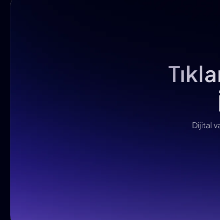
Tıkl
Dijital 