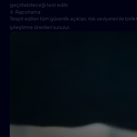
geçirilebileceği test edilir.
4. Raporlama
Tespit edilen tüm güvenlik açıkları, risk seviyeleri ile birl
iyileştirme önerileri sunulur.