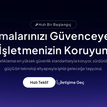
Hızlı Bir Başlangıç
amalarınızı Güvenceye
İşletmenizin Koruyu
varlıklarınızı en yüksek güvenlik standartlarıyla koruyor, sürdürül
güçlü bir teknoloji altyapısıyla işinizi geleceğe taşıyoruz.
Hızlı Teklif
İletişime Geç