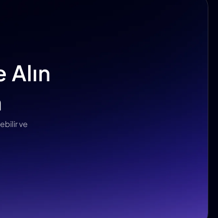
 Alın
n
ebilir ve