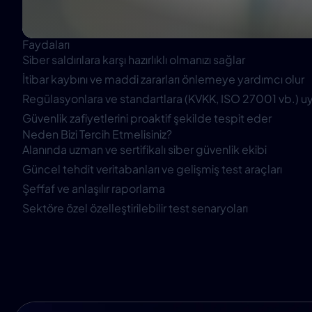
Faydaları
Siber saldırılara karşı hazırlıklı olmanızı sağlar
İtibar kaybını ve maddi zararları önlemeye yardımcı olur
Regülasyonlara ve standartlara (KVKK, ISO 27001 vb.) 
Güvenlik zafiyetlerini proaktif şekilde tespit eder
Neden Bizi Tercih Etmelisiniz?
Alanında uzman ve sertifikalı siber güvenlik ekibi
Güncel tehdit veritabanları ve gelişmiş test araçları
Şeffaf ve anlaşılır raporlama
Sektöre özel özelleştirilebilir test senaryoları