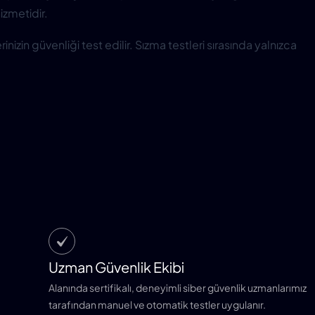
izmetidir.
izin güvenliği test edilir. Sızma testleri sırasında yalnızca
Uzman Güvenlik Ekibi
Alanında sertifikalı, deneyimli siber güvenlik uzmanlarımız
tarafından manuel ve otomatik testler uygulanır.