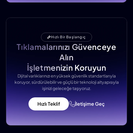
Hızlı Bir Başlangıç
Tıklamalarınızı Güvenceye
Alın
İşletmenizin Koruyun
Dijital varlıklarınızı en yüksek güvenlik standartlarıyla
koruyor, sürdürülebilir ve güçlü bir teknoloji altyapısıyla
işinizi geleceğe taşıyoruz.
Hızlı Teklif
İletişime Geç