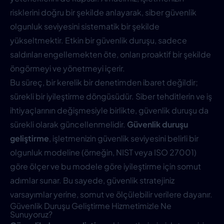
risklerini doğru bir şekilde anlayarak, siber güvenlik
olgunluk seviyesini sistematik bir şekilde
yükseltmektir. Etkin bir güvenlik duruşu, sadece
saldırıları engellemekten öte, onları proaktif bir şekilde
öngörmeyi ve yönetmeyi içerir.
Bu süreç, bir kerelik bir denetimden ibaret değildir;
sürekli bir iyileştirme döngüsüdür. Siber tehditlerin ve iş
ihtiyaçlarının değişmesiyle birlikte, güvenlik duruşu da
sürekli olarak güncellenmelidir.
Güvenlik duruşu
geliştirme
, işletmenizin güvenlik seviyesini belirli bir
olgunluk modeline (örneğin, NIST veya ISO 27001)
göre ölçer ve bu modele göre iyileştirme için somut
adımlar sunar. Bu sayede, güvenlik stratejiniz
varsayımlar yerine, somut ve ölçülebilir verilere dayanır.
Güvenlik Duruşu Geliştirme Hizmetimizle Ne
Sunuyoruz?