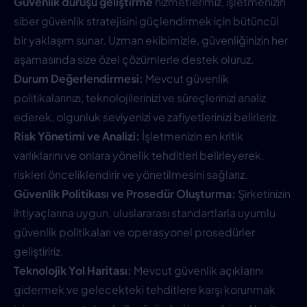
Güvenlik duruşu geliştirme
hizmetlerimiz, işletmenizin
siber güvenlik stratejisini güçlendirmek için bütüncül
bir yaklaşım sunar. Uzman ekibimizle, güvenliğinizin her
aşamasında size özel çözümlerle destek oluruz.
Durum Değerlendirmesi:
Mevcut güvenlik
politikalarınızı, teknolojilerinizi ve süreçlerinizi analiz
ederek, olgunluk seviyenizi ve zafiyetlerinizi belirleriz.
Risk Yönetimi ve Analizi:
İşletmenizin en kritik
varlıklarını ve onlara yönelik tehditleri belirleyerek,
riskleri önceliklendirir ve yönetilmesini sağlarız.
Güvenlik Politikası ve Prosedür Oluşturma:
Şirketinizin
ihtiyaçlarına uygun, uluslararası standartlarla uyumlu
güvenlik politikaları ve operasyonel prosedürler
geliştiririz.
Teknolojik Yol Haritası:
Mevcut güvenlik açıklarını
gidermek ve gelecekteki tehditlere karşı korunmak