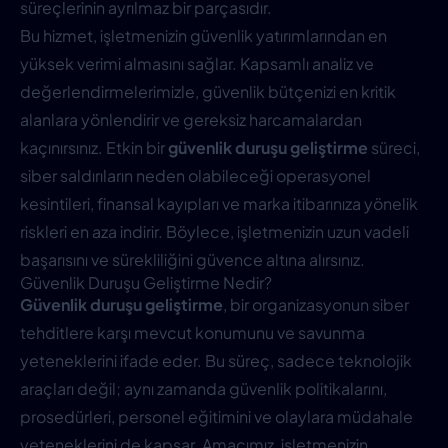
süreçlerinin ayrılmaz bir parçasıdır.
Bu hizmet, işletmenizin güvenlik yatırımlarından en
yüksek verimi almasını sağlar. Kapsamlı analiz ve
değerlendirmelerimizle, güvenlik bütçenizi en kritik
alanlara yönlendirir ve gereksiz harcamalardan
kaçınırsınız. Etkin bir
güvenlik duruşu geliştirme
süreci,
siber saldırıların neden olabileceği operasyonel
kesintileri, finansal kayıpları ve marka itibarınıza yönelik
riskleri en aza indirir. Böylece, işletmenizin uzun vadeli
başarısını ve sürekliliğini güvence altına alırsınız.
Güvenlik Duruşu Geliştirme Nedir?
Güvenlik duruşu geliştirme
, bir organizasyonun siber
tehditlere karşı mevcut konumunu ve savunma
yeteneklerini ifade eder. Bu süreç, sadece teknolojik
araçları değil; aynı zamanda güvenlik politikalarını,
prosedürleri, personel eğitimini ve olaylara müdahale
yeteneklerini de kapsar. Amacımız, işletmenizin