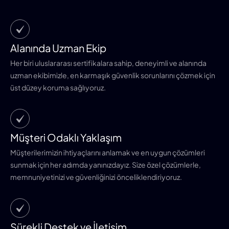
Alanında Uzman Ekip
Her biri uluslararası sertifikalara sahip, deneyimli ve alanında
uzman ekibimizle, en karmaşık güvenlik sorunlarını çözmek için
üst düzey koruma sağlıyoruz.
Müşteri Odaklı Yaklaşım
Müşterilerimizin ihtiyaçlarını anlamak ve en uygun çözümleri
sunmak için her adımda yanınızdayız. Size özel çözümlerle,
memnuniyetinizi ve güvenliğinizi önceliklendiriyoruz.
Sürekli Destek ve İletişim