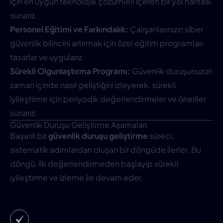
için en uygun teknolojik çözümleri içeren bir yol haritası
sunarız.
Personel Eğitimi ve Farkındalık:
Çalışanlarınızın siber
güvenlik bilincini artırmak için özel eğitim programları
tasarlar ve uygularız.
Sürekli Olgunlaştırma Programı:
Güvenlik duruşunuzun
zaman içinde nasıl geliştiğini izleyerek, sürekli
iyileştirme için periyodik değerlendirmeler ve öneriler
sunarız.
Güvenlik Duruşu Geliştirme Aşamaları
Başarılı bir
güvenlik duruşu geliştirme
süreci,
sistematik adımlardan oluşan bir döngüde ilerler. Bu
döngü, ilk değerlendirmeden başlayıp sürekli
iyileştirme ve izleme ile devam eder.