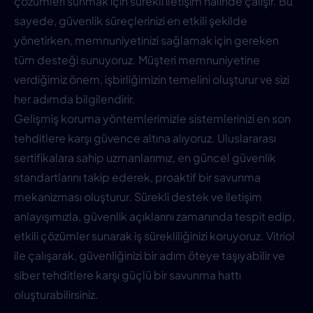
çözümleri sunmak için sürekli iletişim halinde çalışır. Bu
sayede, güvenlik süreçlerinizi en etkili şekilde
yönetirken, memnuniyetinizi sağlamak için gereken
tüm desteği sunuyoruz. Müşteri memnuniyetine
verdiğimiz önem, işbirliğimizin temelini oluşturur ve sizi
her adımda bilgilendirir.
Gelişmiş koruma yöntemlerimizle sistemlerinizi en son
tehditlere karşı güvence altına alıyoruz. Uluslararası
sertifikalara sahip uzmanlarımız, en güncel güvenlik
standartlarını takip ederek, proaktif bir savunma
mekanizması oluşturur. Sürekli destek ve iletişim
anlayışımızla, güvenlik açıklarını zamanında tespit edip,
etkili çözümler sunarak iş sürekliliğinizi koruyoruz. Vitriol
ile çalışarak, güvenliğinizi bir adım öteye taşıyabilir ve
siber tehditlere karşı güçlü bir savunma hattı
oluşturabilirsiniz.