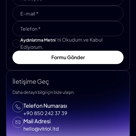
'ni Okudum ve Kabul
Aydınlatma Metni
Ediyorum.
Formu Gönder
İletişime Geç
Daha detaylı bilgi için bize ulaşın.
Telefon Numarası
+90 850 242 37 39
Mail Adresi
hello@vitriol.ltd