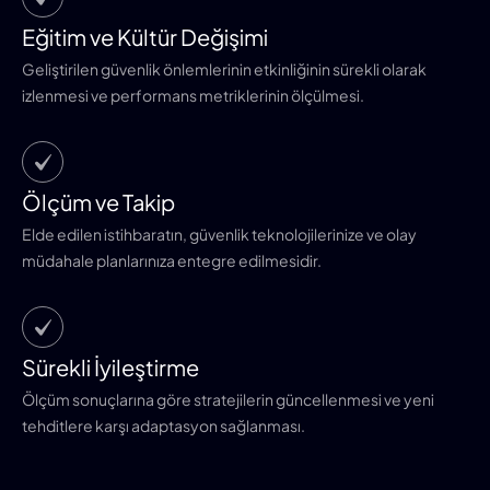
Eğitim ve Kültür Değişimi
Geliştirilen güvenlik önlemlerinin etkinliğinin sürekli olarak
izlenmesi ve performans metriklerinin ölçülmesi.
Ölçüm ve Takip
Elde edilen istihbaratın, güvenlik teknolojilerinize ve olay
müdahale planlarınıza entegre edilmesidir.
Sürekli İyileştirme
Ölçüm sonuçlarına göre stratejilerin güncellenmesi ve yeni
tehditlere karşı adaptasyon sağlanması.