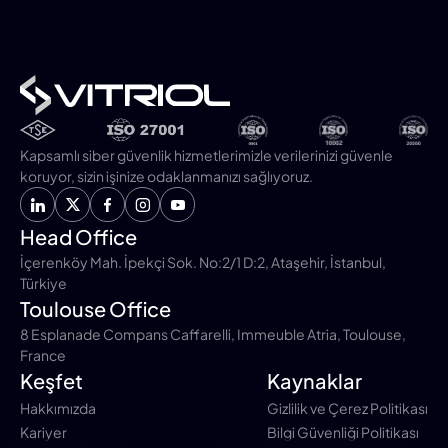
Kapsamlı siber güvenlik hizmetlerimizle verilerinizi güvenle
koruyor, sizin işinize odaklanmanızı sağlıyoruz.
Head Office
İçerenköy Mah. İpekçi Sok. No:2/1 D:2, Ataşehir, İstanbul,
Türkiye
Toulouse Office
8 Esplanade Compans Caffarelli, Immeuble Atria, Toulouse,
France
Keşfet
Kaynaklar
Hakkımızda
Gizlilik ve Çerez Politikası
Kariyer
Bilgi Güvenliği Politikası