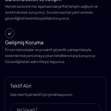
Hizmet sürecinin her aşamasında şeffaf iletişim sağlıyor ve
sürekli destek sunuyoruz. Sorularınıza hızlı yanıt vererek,
güvenliğinizi kesintisiz şekilde koruyoruz.
Gelişmiş Koruma
En son teknolojiler ve proaktif güvenlik yaklaşımlarıyla,
sistemlerinizi yeni ortaya çıkan tehditlere karşı koruyoruz.
Güvenliğinizi bir adım öteye taşıyoruz.
Teklif Alın
Size özel fiyat teklifi için şimdi başvurun.