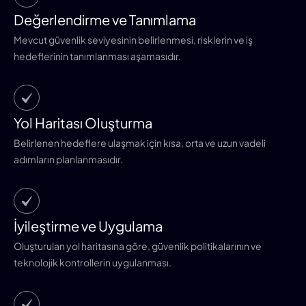
Değerlendirme ve Tanımlama
Mevcut güvenlik seviyesinin belirlenmesi, risklerin ve iş
hedeflerinin tanımlanması aşamasıdır.
Yol Haritası Oluşturma
Belirlenen hedeflere ulaşmak için kısa, orta ve uzun vadeli
adımların planlanmasıdır.
İyileştirme ve Uygulama
Oluşturulan yol haritasına göre, güvenlik politikalarının ve
teknolojik kontrollerin uygulanması.