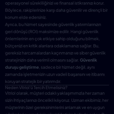
operasyonel sürekliliğinizi ve finansal istikrarınızı korur.
Böylece, rakiplerinize karşı daha güvenilir ve dirençli bir
konum elde edersiniz.
Ayrıca, bu hizmet sayesinde güvenlik yatırımlarınızın
geri dönüşü (ROI) maksimize edilir. Hangi güvenlik
önlemlerinin en çok etkiye sahip olduğunu bilmek,
bütçenizi en kritik alanlara odaklamanızı sağlar. Bu,
gereksiz harcamalardan kaçınmanızı ve siber güvenlik
stratejinizin daha verimli olmasını sağlar.
Güvenlik
duruşu geliştirme
, sadece bir hizmet değil, aynı
zamanda işletmenizin uzun vadeli başarısını ve itibarını
koruyan stratejik bir yatırımdır.
Neden Vitriol’ü Tercih Etmelisiniz?
Vitriol olarak, müşteri odaklı yaklaşımımızla her zaman
sizin ihtiyaçlarınızı öncelikli kılıyoruz. Uzman ekibimiz, her
müşterinin özel gereksinimlerini anlamak ve en uygun