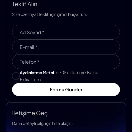
Teklif Alın
Size özel fiyat teklifi için şimdi başvurun.
'ni Okudum ve Kabul
Aydınlatma Metni
Ediyorum.
Formu Gönder
İletişime Geç
Daha detaylı bilgi için bize ulaşın.