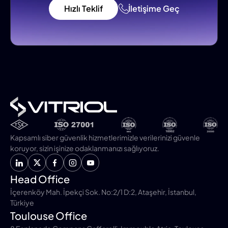
Hızlı Teklif
İletişime Geç
Kapsamlı siber güvenlik hizmetlerimizle verilerinizi güvenle
koruyor, sizin işinize odaklanmanızı sağlıyoruz.
Head Office
İçerenköy Mah. İpekçi Sok. No:2/1 D:2, Ataşehir, İstanbul,
Türkiye
Toulouse Office