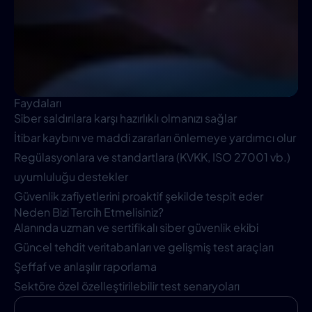
Faydaları
Siber saldırılara karşı hazırlıklı olmanızı sağlar
İtibar kaybını ve maddi zararları önlemeye yardımcı olur
Regülasyonlara ve standartlara (KVKK, ISO 27001 vb.)
uyumluluğu destekler
Güvenlik zafiyetlerini proaktif şekilde tespit eder
Neden Bizi Tercih Etmelisiniz?
Alanında uzman ve sertifikalı siber güvenlik ekibi
Güncel tehdit veritabanları ve gelişmiş test araçları
Şeffaf ve anlaşılır raporlama
Sektöre özel özelleştirilebilir test senaryoları