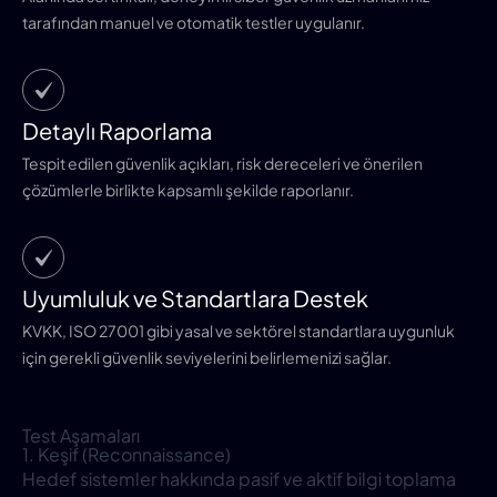
tarafından manuel ve otomatik testler uygulanır.
Detaylı Raporlama
Tespit edilen güvenlik açıkları, risk dereceleri ve önerilen
çözümlerle birlikte kapsamlı şekilde raporlanır.
Uyumluluk ve Standartlara Destek
KVKK, ISO 27001 gibi yasal ve sektörel standartlara uygunluk
için gerekli güvenlik seviyelerini belirlemenizi sağlar.
Test Aşamaları
1. Keşif (Reconnaissance)
Hedef sistemler hakkında pasif ve aktif bilgi toplama