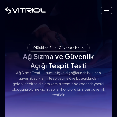
Riskleri Bilin, Güvende Kalın
Ağ Sızma ve Güvenlik
Açığı Tespit Testi
Ağ Sızma Testi, kurumun iç ve dış ağlarında bulunan
güvenlik açıklarını tespit etmek ve bu açıklardan
gelebilecek saldırılara karşı sistemin ne kadar dayanıklı
olduğunu ölçmek için yapılan kontrollü bir siber güvenlik
testidir