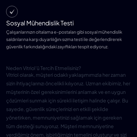
Sosyal Mühendislik Testi
Çalışanlarınızın oltalama e-postaları gibi sosyal mühendislik
saldırılarına karşı duyarlılığını sızma testi ile değerlendirerek
güvenlik farkındalığındaki zayıflıkları tespit ediyoruz.
Neden Vitriol’ü Tercih Etmelisiniz?
Vitriol olarak, müşteri odaklı yaklaşımımızla her zaman
sizin ihtiyaçlarınızı öncelikli kılıyoruz. Uzman ekibimiz, her
müşterinin özel gereksinimlerini anlamak ve en uygun
çözümleri sunmak için sürekli iletişim halinde çalışır. Bu
sayede, güvenlik süreçlerinizi en etkili şekilde
yönetirken, memnuniyetinizi sağlamak için gereken
tüm desteği sunuyoruz. Müşteri memnuniyetine
verdiğimiz önem, işbirliğimizin temelini oluşturur ve sizi