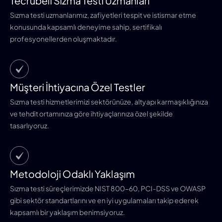
Tecrübeli Sızma Testi Uzmanları
Sızma testi uzmanlarımız, zafiyetleri tespit ve istismar etme
konusunda kapsamlı deneyime sahip, sertifikalı
profesyonellerden oluşmaktadır.
Müşteri İhtiyacına Özel Testler
Sızma testi hizmetlerimizi sektörünüze, altyapı karmaşıklığınıza
ve tehdit ortamınıza göre ihtiyaçlarınıza özel şekilde
tasarlıyoruz.
Metodoloji Odaklı Yaklaşım
Sızma testi süreçlerimizde NIST 800-60, PCI-DSS ve OWASP
gibi sektör standartlarını ve en iyi uygulamaları takip ederek
kapsamlı bir yaklaşım benimsiyoruz.