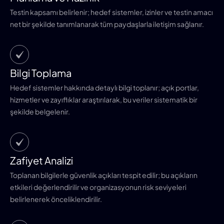
Testin kapsamı belirlenir; hedef sistemler, izinler ve testin amacı
net bir şekilde tanımlanarak tüm paydaşlarla iletişim sağlanır.
Bilgi Toplama
Hedef sistemler hakkında detaylı bilgi toplanır; açık portlar,
hizmetler ve zayıflıklar araştırılarak, bu veriler sistematik bir
şekilde belgelenir.
Zafiyet Analizi
Toplanan bilgilerle güvenlik açıkları tespit edilir; bu açıkların
etkileri değerlendirilir ve organizasyonun risk seviyeleri
belirlenerek önceliklendirilir.