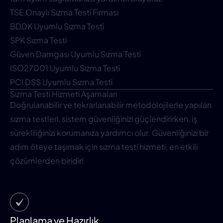
TSE Onaylı Sızma Testi Firması
BDDK Uyumlu Sızma Testi
SPK Sızma Testi
Güven Damgası Uyumlu Sızma Testi
ISO27001 Uyumlu Sızma Testi
PCI DSS Uyumlu Sızma Testi
Sızma Testi Hizmeti Aşamaları
Doğrulanabilir ve tekrarlanabilir metodolojilerle yapılan
sızma testleri, sistem güvenliğinizi güçlendirirken, iş
sürekliliğinizi korumanıza yardımcı olur. Güvenliğinizi bir
adım öteye taşımak için sızma testi hizmeti, en etkili
çözümlerden biridir!
Planlama ve Hazırlık