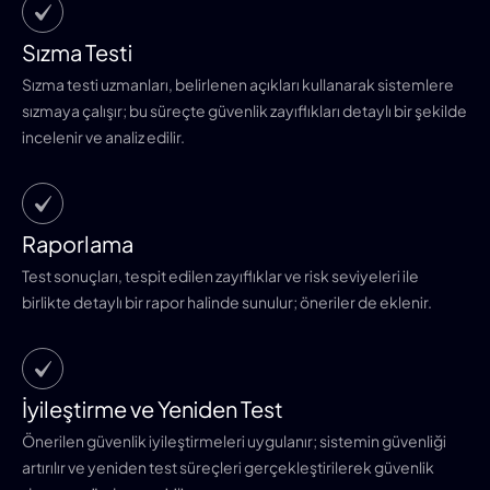
Sızma Testi
Sızma testi uzmanları, belirlenen açıkları kullanarak sistemlere
sızmaya çalışır; bu süreçte güvenlik zayıflıkları detaylı bir şekilde
incelenir ve analiz edilir.
Raporlama
Test sonuçları, tespit edilen zayıflıklar ve risk seviyeleri ile
birlikte detaylı bir rapor halinde sunulur; öneriler de eklenir.
İyileştirme ve Yeniden Test
Önerilen güvenlik iyileştirmeleri uygulanır; sistemin güvenliği
artırılır ve yeniden test süreçleri gerçekleştirilerek güvenlik