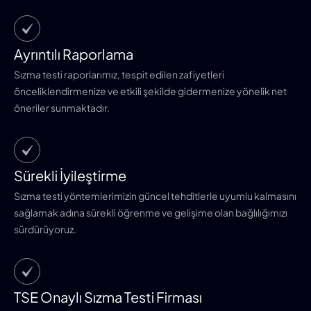
Ayrıntılı Raporlama
Sızma testi raporlarımız, tespit edilen zafiyetleri
önceliklendirmenize ve etkili şekilde gidermenize yönelik net
öneriler sunmaktadır.
Sürekli İyileştirme
Sızma testi yöntemlerimizin güncel tehditlerle uyumlu kalmasını
sağlamak adına sürekli öğrenme ve gelişime olan bağlılığımızı
sürdürüyoruz.
TSE Onaylı Sızma Testi Firması