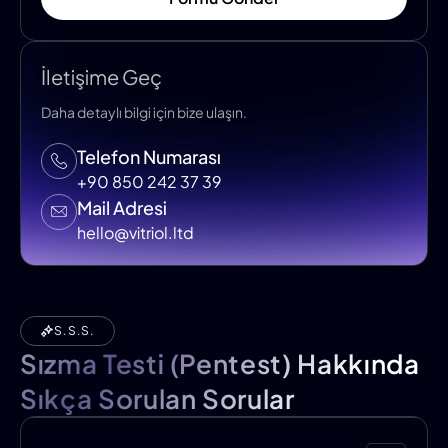
İletişime Geç
Daha detaylı bilgi için bize ulaşın.
Telefon Numarası
+90 850 242 37 39
Mail Adresi
hello@vitriol.ltd
S.S.S.
Sızma Testi (Pentest) Hakkında
Sıkça Sorulan Sorular