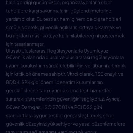
hale geldiği günümüzde, organizasyonların siber
tehditlere karşı savunmalarını güçlendirmelerine
yardımcı olur. Bu testler, hem iç hem de dış tehditleri
simüle ederek, güvenlik açıklarını ortaya çıkarmak ve
bu açıkların nasıl kötüye kullanılabileceğini göstermek
için tasarlanmıştır.
Ulusal/Uluslararası Regülasyonlarla Uyumluyuz
Güvenlik alanında ulusal ve uluslararası regülasyonlara
uyum, kuruluşların sürdürülebilirliğini ve itibarını artırmak
için kritik bir öneme sahiptir. Vitrol olarak, TSE onaylı ve
BDDK, SPK gibi önemli denetim kurumlarının
gerekliliklerine tam uyumlu sızma testi hizmetleri
sunarak, sistemlerinizin güvenliğini sağlıyoruz. Ayrıca,
Güven Damgası, ISO 27001 ve PCI DSS gibi
standartlara uygun testler gerçekleştirerek, siber
güvenlik düzeyinizi yükseltiyor ve yasal düzenlemelere
tam uyum sağlamanıza yardımcı oluyoruz.