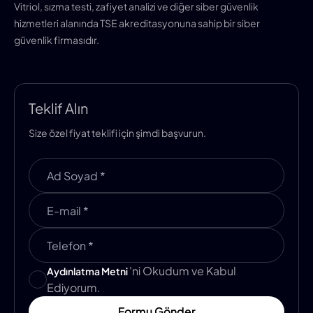
Vitriol, sızma testi, zafiyet analizi ve diğer siber güvenlik
hizmetleri alanında TSE akreditasyonuna sahip bir siber
güvenlik firmasıdır.
Teklif Alın
Size özel fiyat teklifi için şimdi başvurun.
'ni Okudum ve Kabul
Aydınlatma Metni
Ediyorum.
Formu Gönder