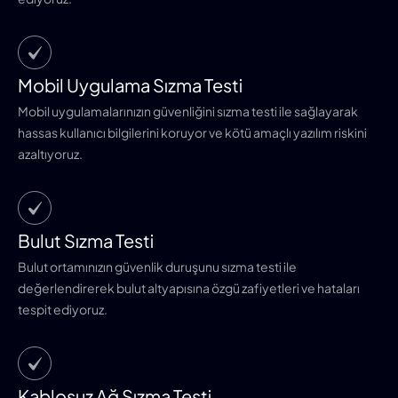
Mobil Uygulama Sızma Testi
Mobil uygulamalarınızın güvenliğini sızma testi ile sağlayarak
hassas kullanıcı bilgilerini koruyor ve kötü amaçlı yazılım riskini
azaltıyoruz.
Bulut Sızma Testi
Bulut ortamınızın güvenlik duruşunu sızma testi ile
değerlendirerek bulut altyapısına özgü zafiyetleri ve hataları
tespit ediyoruz.
Kablosuz Ağ Sızma Testi