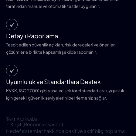
tarafından manuel ve otomatik testler uygulanır.
Detaylı Raporlama
Tespit edilen güvenlik açıkları, risk dereceleri ve önerilen
çözümlerle birlikte kapsamlı şekilde raporlanır.
Uyumluluk ve Standartlara Destek
KVKK, ISO 27001 gibi yasal ve sektörel standartlara uygunluk
için gerekli güvenlik seviyelerini belirlemenizi sağlar.
Test Aşamaları
1. Keşif (Reconnaissance)
Hedef sistemler hakkında pasif ve aktif bilgi toplama