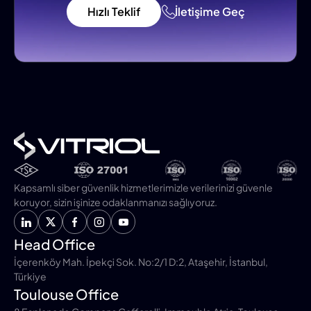
Hızlı Teklif
İletişime Geç
Kapsamlı siber güvenlik hizmetlerimizle verilerinizi güvenle
koruyor, sizin işinize odaklanmanızı sağlıyoruz.
Head Office
İçerenköy Mah. İpekçi Sok. No:2/1 D:2, Ataşehir, İstanbul,
Türkiye
Toulouse Office