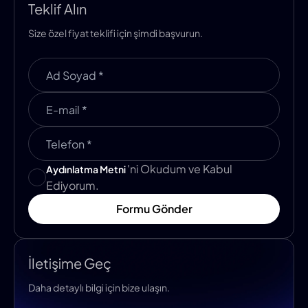
Teklif Alın
Size özel fiyat teklifi için şimdi başvurun.
'ni Okudum ve Kabul
Aydınlatma Metni
Ediyorum.
Formu Gönder
İletişime Geç
Daha detaylı bilgi için bize ulaşın.