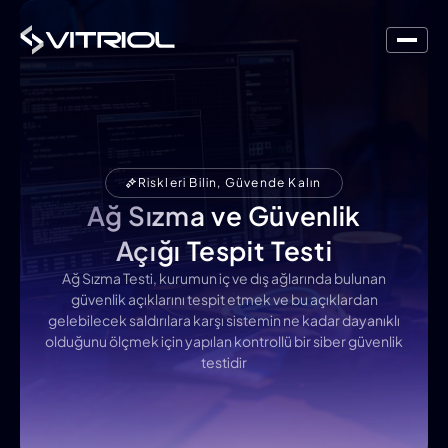
Riskleri Bilin, Güvende Kalın
Ağ Sızma ve Güvenlik
Açığı Tespit Testi
Ağ Sızma Testi, kurumun iç ve dış ağlarında bulunan
güvenlik açıklarını tespit etmek ve bu açıklardan
gelebilecek saldırılara karşı sistemin ne kadar dayanıklı
olduğunu ölçmek için yapılan kontrollü bir siber güvenlik
testidir