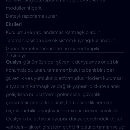
modüllerini içerir.
Detaylı raporlama sunar.
Eksileri
Kurulumu ve yapılandırması karmaşık olabilir.
Tarama sırasında yüksek sistem kaynağı kullanabilir.
Güncellemeler zaman zaman manuel yapılır.
3. Qualys
Qualys
, günümüz siber güvenlik dünyasında öncü bir
konumda bulunan, tamamen bulut tabanlı bir siber
güvenlik ve uyumluluk platformudur. Modern kurumsal
altyapıların karmaşık ve dağıtık yapısını dikkate alarak
geliştirilen bu platform; geleneksel güvenlik
çözümlerinden farklı olarak, hem esneklik hem de
ölçeklenebilirlik sağlayan bir mimari üzerine kuruludur.
Qualys’in bulut tabanlı yapısı, dünya genelindeki dijital
varlıkları — şirket içi sistemler, hibrit bulut ortamları ve uç