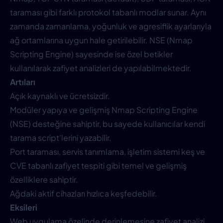
taraması gibi farklı protokol tabanlı modlar sunar. Aynı
zamanda zamanlama, yoğunluk ve agresiflik ayarlarıyla
ağ ortamlarına uygun hale getirilebilir. NSE (Nmap
Scripting Engine) sayesinde ise özel betikler
kullanılarak zafiyet analizleri de yapılabilmektedir.
Artıları
Açık kaynaklı ve ücretsizdir.
Modüler yapıya ve gelişmiş Nmap Scripting Engine
(NSE) desteğine sahiptir, bu sayede kullanıcılar kendi
tarama script’lerini yazabilir.
Port taraması, servis tanımlama, işletim sistemi keş ve
CVE tabanlı zafiyet tespiti gibi temel ve gelişmiş
özelliklere sahiptir.
Ağdaki aktif cihazları hızlıca keşfedebilir.
Eksileri
Web uygulama özelinde derinlemesine zafiyet analizi