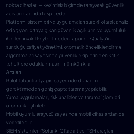
nokta cihazları — kesintisiz biçimde tarayarak güvenlik
açıklarını anında tespit eder.
Platform, sistemleri ve uygulamaları sürekli olarak analiz
eder; yeni ortaya çıkan güvenlik açıklarını ve uyumluluk
ihlallerini vakit kaybetmeden raporlar. Qualys’in
sunduğu zafiyet yönetimi, otomatik önceliklendirme
algoritmaları sayesinde güvenlik ekiplerinin en kritik
tehditlere odaklanmasını mümkün kılar.
Artıları
Bulut tabanlı altyapısı sayesinde donanım
gerektirmeden geniş çapta tarama yapılabilir.
Yama uygulamaları, risk analizleri ve tarama işlemleri
otomatikleştirilebilir.
Mobil uyumlu arayüzü sayesinde mobil cihazlardan da
yönetilebilir.
SIEM sistemleri (Splunk, QRadar) ve ITSM araçları