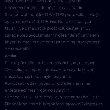
sayıda web sitesi üzerinde yapılan güvenlik
değerlendirmelerinde büyük bir avantajdır.
Sadece web odaklı HTTP/HTTPS protokollerini değil,
aynı zamanda DNS, TCP, File, Headless (tarayıcı
tabanlı) ve daha birçok protokolü destekler. Bu
sayede web uygulamalarının ötesinde ağ servislerini,
altyapı bileşenlerini ve hatta istemci tarafı zafiyetlerini
de tarayabilir.
Artıları
Sürekli güncellenen binlerce hazır tarama şablonu.
Çok hızlıdır ve eşzamanlı olarak çok sayıda hedefi
düşük kaynak tüketimiyle tarayabilir.
Komut satırı odaklı yapısı, CI/CD işlem hatlarına
entegre edilmesini çok kolaylaştırır.
Sadece HTTP/HTTPS değil, aynı zamanda DNS, TCP,
File ve Headless gibi birçok farklı protokolü destekler.