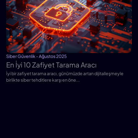
Siber Güvenlik - Ağustos 2025
En İyi 10 Zafiyet Tarama Aracı
İyi bir zafiyet tarama aracı, günümüzde artan dijitalleşmeyle
birlikte siber tehditlere karşı en öne...