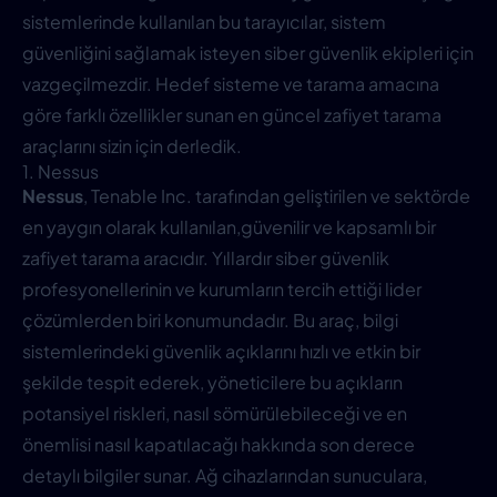
sistemlerinde kullanılan bu tarayıcılar, sistem
güvenliğini sağlamak isteyen siber güvenlik ekipleri için
vazgeçilmezdir. Hedef sisteme ve tarama amacına
göre farklı özellikler sunan en güncel zafiyet tarama
araçlarını sizin için derledik.
1. Nessus
Nessus
, Tenable Inc. tarafından geliştirilen ve sektörde
en yaygın olarak kullanılan,güvenilir ve kapsamlı bir
zafiyet tarama aracıdır. Yıllardır siber güvenlik
profesyonellerinin ve kurumların tercih ettiği lider
çözümlerden biri konumundadır. Bu araç, bilgi
sistemlerindeki güvenlik açıklarını hızlı ve etkin bir
şekilde tespit ederek, yöneticilere bu açıkların
potansiyel riskleri, nasıl sömürülebileceği ve en
önemlisi nasıl kapatılacağı hakkında son derece
detaylı bilgiler sunar. Ağ cihazlarından sunuculara,