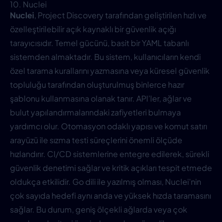
10. Nuclei
Nuclei
, Project Discovery tarafından geliştirilen hızlı ve
özelleştirilebilir açık kaynaklı bir güvenlik açığı
tarayıcısıdır. Temel gücünü, basit bir YAML tabanlı
sistemden almaktadır. Bu sistem, kullanıcıların kendi
özel tarama kurallarını yazmasına veya küresel güvenlik
topluluğu tarafından oluşturulmuş binlerce hazır
şablonu kullanmasına olanak tanır. API’ler, ağlar ve
bulut yapılandırmalarındaki zafiyetleri bulmaya
yardımcı olur. Otomasyon odaklı yapısı ve komut satırı
arayüzü ile sızma testi süreçlerini önemli ölçüde
hızlandırır. CI/CD sistemlerine entegre edilerek, sürekli
güvenlik denetimi sağlar ve kritik açıkları tespit etmede
oldukça etkilidir. Go dili ile yazılmış olması, Nuclei’nin
çok sayıda hedefi aynı anda ve yüksek hızda taramasını
sağlar. Bu durum, geniş ölçekli ağlarda veya çok