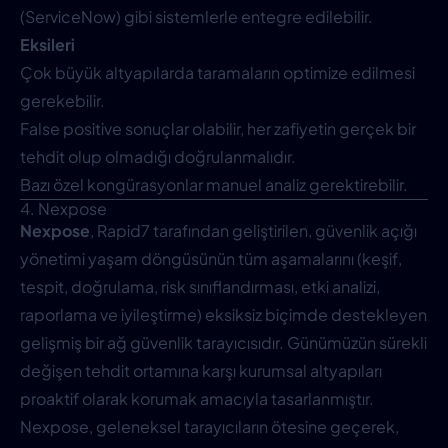
(ServiceNow) gibi sistemlerle entegre edilebilir.
Eksileri
Çok büyük altyapılarda taramaların optimize edilmesi
gerekebilir.
False positive sonuçlar olabilir, her zafiyetin gerçek bir
tehdit olup olmadığı doğrulanmalıdır.
Bazı özel kongürasyonlar manuel analiz gerektirebilir.
4. Nexpose
Nexpose
, Rapid7 tarafından geliştirilen, güvenlik açığı
yönetimi yaşam döngüsünün tüm aşamalarını (keşif,
tespit, doğrulama, risk sınıflandırması, etki analizi,
raporlama ve iyileştirme) eksiksiz biçimde destekleyen
gelişmiş bir ağ güvenlik tarayıcısıdır. Günümüzün sürekli
değişen tehdit ortamına karşı kurumsal altyapıları
proaktif olarak korumak amacıyla tasarlanmıştır.
Nexpose, geleneksel tarayıcıların ötesine geçerek,