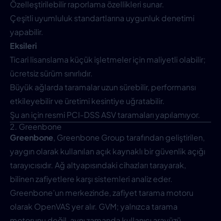
Özelleştirilebilir raporlama özellikleri sunar.
Çeşitli uyumluluk standartlarına uygunluk denetimi
yapabilir.
Eksileri
Ticari lisanslama küçük işletmeler için maliyetli olabilir;
ücretsiz sürüm sınırlıdır.
Büyük ağlarda taramalar uzun sürebilir, performansı
etkileyebilir ve üretimi kesintiye uğratabilir.
Şu an için resmi PCI-DSS ASV taramaları yapılamıyor.
2. Greenbone
Greenbone
, Greenbone Group tarafından geliştirilen,
yaygın olarak kullanılan açık kaynaklı bir güvenlik açığı
tarayıcısıdır. Ağ altyapısındaki cihazları tarayarak,
bilinen zafiyetlere karşı sistemleri analiz eder.
Greenbone’un merkezinde, zafiyet tarama motoru
olarak OpenVAS yer alır. GVM; yalnızca tarama
motorunu değil, aynı zamanda kullanıcı arayüzü,