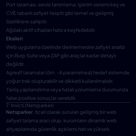
Port taraması, servis tanımlama, işletim sistemi keş ve
CVE tabanlı zafiyet tespiti gibi temel ve gelişmiş
özelliklere sahiptir.
Ağdaki aktif cihazları hızlıca keşfedebilir.
Eksileri
Web uygulama özelinde derinlemesine zafiyet analizi
için Burp Suite veya ZAP gibi araçlar kadar detaylı
değildir.
Agresif taramalar (örn. -A parametresi) hedef sistemde
yoğun trak oluşturabilir ve dikkatli kullanılmalıdır.
Yanlış yapılandırma veya hatalı yorumlama durumunda
false positive sonuçlar verebilir.
7. Invicti (Netsparker)
Netsparker
, ticari olarak sunulan gelişmiş bir web
zafiyet tarama aracı olup, kurumların dinamik web
altyapılarında güvenlik açıklarını hızlı ve yüksek