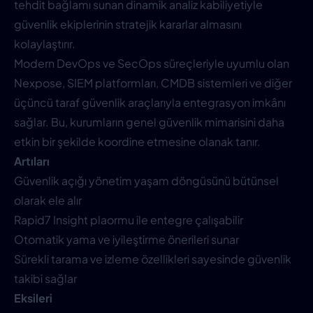
tehdit bağlamı sunan dinamik analiz kabiliyetiyle
güvenlik ekiplerinin stratejik kararlar almasını
kolaylaştırır.
Modern DevOps ve SecOps süreçleriyle uyumlu olan
Nexpose, SIEM platformları, CMDB sistemleri ve diğer
üçüncü taraf güvenlik araçlarıyla entegrasyon imkânı
sağlar. Bu, kurumların genel güvenlik mimarisini daha
etkin bir şekilde koordine etmesine olanak tanır.
Artıları
Güvenlik açığı yönetim yaşam döngüsünü bütünsel
olarak ele alır
Rapid7 Insight plaormu ile entegre çalışabilir
Otomatik yama ve iyileştirme önerileri sunar
Sürekli tarama ve izleme özellikleri sayesinde güvenlik
takibi sağlar
Eksileri