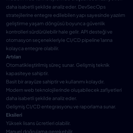
daha isabetli şekilde analiz eder. DevSecOps
stratejilerine entegre edilebilen yapı sayesinde yazılım
geliştirme yaşam döngüsü boyunca güvenlik
kontrolleri sürdürülebilir hale gelir. API desteği ve
otomasyon seçenekleriyle CI/CD pipeline’larına
kolayca entegre olabilir.
Artıları
Otomatikleştirilmiş süreç sunar. Gelişmiş teknik
kapasiteye sahiptir.
Basit bir arayüze sahiptir ve kullanımı kolaydır.
Modern web teknolojilerinde oluşabilecek zafiyetleri
daha isabetli şekilde analiz eder.
Gelişmiş CI/CD entegrasyonu ve raporlama sunar.
Eksileri
Yüksek lisans ücretleri olabilir.
Manuel doğrulama gerekebilir.