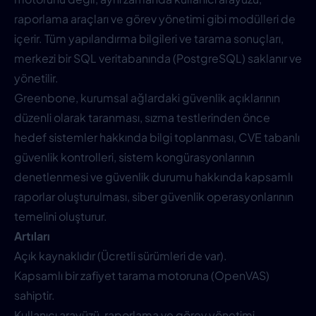
raporlama araçları ve görev yönetimi gibi modülleri de
içerir. Tüm yapılandırma bilgileri ve tarama sonuçları,
merkezi bir SQL veritabanında (PostgreSQL) saklanır ve
yönetilir.
Greenbone, kurumsal ağlardaki güvenlik açıklarının
düzenli olarak taranması, sızma testlerinden önce
hedef sistemler hakkında bilgi toplanması, CVE tabanlı
güvenlik kontrolleri, sistem kongürasyonlarının
denetlenmesi ve güvenlik durumu hakkında kapsamlı
raporlar oluşturulması, siber güvenlik operasyonlarının
temelini oluşturur.
Artıları
Açık kaynaklıdır (Ücretli sürümleri de var).
Kapsamlı bir zafiyet tarama motoruna (OpenVAS)
sahiptir.
Kullanıcı arayüzü, raporlama ve görev yönetimi