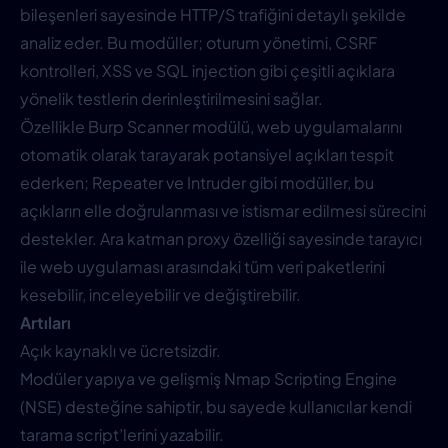
bileşenleri sayesinde HTTP/S trafiğini detaylı şekilde
analiz eder. Bu modüller; oturum yönetimi, CSRF
kontrolleri, XSS ve SQL injection gibi çeşitli açıklara
yönelik testlerin derinleştirilmesini sağlar.
Özellikle Burp Scanner modülü, web uygulamalarını
otomatik olarak tarayarak potansiyel açıkları tespit
ederken; Repeater ve Intruder gibi modüller, bu
açıkların elle doğrulanması ve istismar edilmesi sürecini
destekler. Ara katman proxy özelliği sayesinde tarayıcı
ile web uygulaması arasındaki tüm veri paketlerini
kesebilir, inceleyebilir ve değiştirebilir.
Artıları
Açık kaynaklı ve ücretsizdir.
Modüler yapıya ve gelişmiş Nmap Scripting Engine
(NSE) desteğine sahiptir, bu sayede kullanıcılar kendi
tarama script’lerini yazabilir.