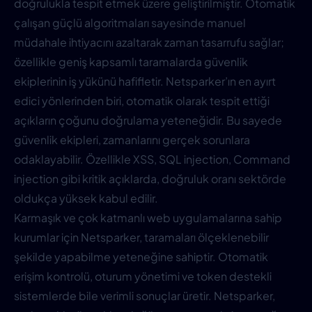
doğrulukla tespit etmek üzere geliştirilmiştir. Otomatik
çalışan güçlü algoritmaları sayesinde manuel
müdahale ihtiyacını azaltarak zaman tasarrufu sağlar;
özellikle geniş kapsamlı taramalarda güvenlik
ekiplerinin iş yükünü hafifletir. Netsparker’ın en ayırt
edici yönlerinden biri, otomatik olarak tespit ettiği
açıkların çoğunu doğrulama yeteneğidir. Bu sayede
güvenlik ekipleri, zamanlarını gerçek sorunlara
odaklayabilir. Özellikle XSS, SQL injection, Command
injection gibi kritik açıklarda, doğruluk oranı sektörde
oldukça yüksek kabul edilir.
Karmaşık ve çok katmanlı web uygulamalarına sahip
kurumlar için Netsparker, taramaları ölçeklenebilir
şekilde yapabilme yeteneğine sahiptir. Otomatik
erişim kontrolü, oturum yönetimi ve token destekli
sistemlerde bile verimli sonuçlar üretir. Netsparker,