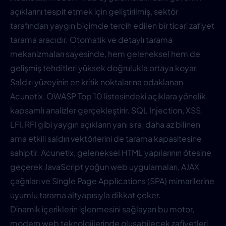
açıklarını tespit etmek için geliştirilmiş, sektör
tarafından yaygın biçimde tercih edilen bir ticari zafiyet
tarama aracıdır. Otomatik ve detaylı tarama
mekanizmaları sayesinde, hem geleneksel hem de
gelişmiş tehditleri yüksek doğrulukla ortaya koyar.
Saldırı yüzeyinin en kritik noktalarına odaklanan
Acunetix, OWASP Top 10 listesindeki açıklara yönelik
kapsamlı analizler gerçekleştirir. SQL Injection, XSS,
LFI, RFI gibi yaygın açıkların yanı sıra, daha az bilinen
ama etkili saldırı vektörlerini de tarama kapasitesine
sahiptir. Acunetix, geleneksel HTML yapılarının ötesine
geçerek JavaScript yoğun web uygulamaları, AJAX
çağrıları ve Single Page Applications (SPA) mimarilerine
uyumlu tarama altyapısıyla dikkat çeker.
Dinamik içeriklerin işlenmesini sağlayan bu motor,
modern web teknolojilerinde oluşabilecek zafiyetleri