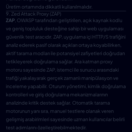
Üretim ortamında dikkatli kullanılmalıdır.
9. Zed Attack Proxy (ZAP)
ZAP
, OWASP tarafından geliştirilen, açık kaynak kodlu
ve geniş topluluk desteğine sahip bir web uygulaması
güvenlik test aracıdır. ZAP, uygulama içi HTTP/S trafiğini
analiz ederek pasif olarak açıkları ortaya koyabilirken,
aktif tarama modları ile potansiyel zafiyetleri doğrudan
tetikleyerek doğrulama sağlar. Ara katman proxy
motoru sayesinde ZAP, istemci ile sunucu arasındaki
trafiği yakalayarak gerçek zamanlı manipülasyon ve
inceleme yapabilir. Oturum yönetimi, kimlik doğrulama
kontrolleri ve giriş doğrulama mekanizmalarının
analizinde kritik destek sağlar. Otomatik tarama
motorunun yanı sıra, manuel testlere olanak veren
gelişmiş arabirimleri sayesinde uzman kullanıcılar belirli
test adımlarını özelleştirebilmektedir.