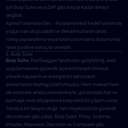
için Burp Suite veya ZAP gibi araçlar kadar detaylı
değildir.
Agresif taramalar (örn. -A parametresi) hedef sistemde
yoğun trak oluşturabilir ve dikkatli kullanılmalıdır.
Yanlış yapılandırma veya hatalı yorumlama durumunda
false positive sonuçlar verebilir.
6. Burp Suite
Burp Suite
, PortSwigger tarafından geliştirilmiş, web
uygulamalarının güvenlik açıklarını tespit etmeye
yönelik kapsamlı ve entegre bir sızma testi
(penetration testing) platformudur. Hem manuel hem
de otomatik analiz yetenekleriyle, günümüzün hızlı ve
karmaşık web altyapılarına karşı etkili bir çözüm sunar.
Yalnızca bir tarayıcı değil; tam teşekküllü bir güvenlik
laboratuvarı gibi çalışır. Burp Suite; Proxy, Scanner,
Intruder, Repeater, Decoder ve Comparer gibi